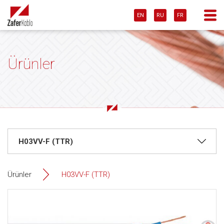
EN
RU
FR
Ürünler
Ürünler
H03VV-F (TTR)