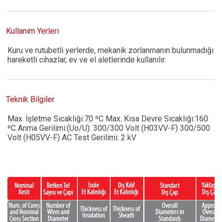
Kullanım Yerleri
Kuru ve rutubetli yerlerde, mekanik zorlanmanın bulunmadığı
hareketli cihazlar, ev ve el aletlerinde kullanılır.
Teknik Bilgiler
Max. İşletme Sıcaklığı:70 ºC Max. Kısa Devre Sıcaklığı:160
ºC Anma Gerilimi:(Uo/U): 300/300 Volt (H03VV-F) 300/500
Volt (H05VV-F) AC Test Gerilimi: 2 kV